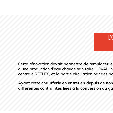
L’
Cette rénovation devait permettre de
remplacer l
d’une production d’eau chaude sanitaire HOVAL ins
centrale REFLEX, et la partie circulation par de
Ayant cette
chaufferie en entretien depuis de n
différentes contraintes liées à la conversion au gaz