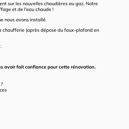
nt sur les nouvelles chaudières au gaz. Notre
fage et de l’eau chaude !
e nous avons installé.
la chaufferie (après dépose du faux-plafond en
.
s avoir fait confiance pour cette rénovation.
 ?
ices