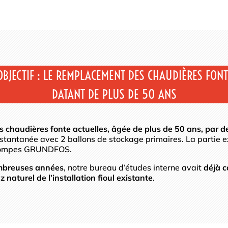
OBJECTIF : LE REMPLACEMENT DES CHAUDIÈRES FON
DATANT DE PLUS DE 50 ANS
es chaudières fonte actuelles, âgée de plus de 50 ans, par
tantanée avec 2 ballons de stockage primaires. La partie e
s pompes GRUNDFOS.
ombreuses années
, notre bureau d’études interne avait
déjà c
 naturel de l’installation fioul existante
.