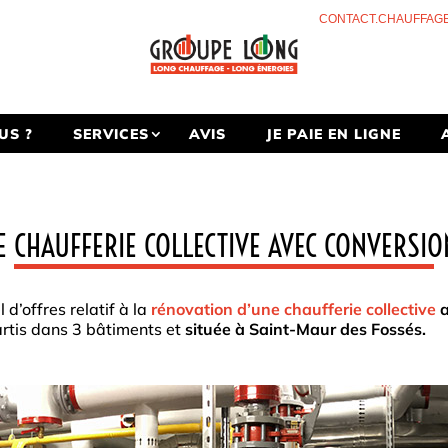
CONTACT.CHAUFFAG
US ?
SERVICES
AVIS
JE PAIE EN LIGNE
 CHAUFFERIE COLLECTIVE AVEC CONVERSI
d’offres relatif à la
rénovation d’une chaufferie collective
a
rtis dans 3 bâtiments et
située à Saint-Maur des Fossés.