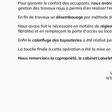
Pour garantir le confort des occupants,
nous avons 
gestion des travaux nous a permis d’en réaliser l’
En fin de travaux un
désembouage
par méthode dou
Nous avons fait le nécessaire en matière de
réglem
fibralite) et en remplaçant la porte d’accès au loca
Enfin le
calorifuge des tuyauteries
a été réalisé p
La touche finale à cette opération a été la mise en
Nous remercions la copropriété, le cabinet Loisele
V
N’h