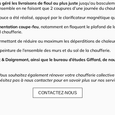
géré les livraisons de fioul au plus juste
jusqu’au basculeme
ensemble en ne faisant que 2 coupures d’une journée du chauf
ce a été réalisé, appuyé par le clarificateur magnétique qu
entation coupe-feu
, notamment en floquant le plafond de 
l chaufferie.
ermettant de réduire au maximum les déperditions de chaleur
 peinture de l’ensemble des murs et du sol de la chaufferie.
t & Daigremont, ainsi que le bureau d’études Giffard, de nou
ous souhaitez également rénover votre chaufferie collective
ésitez pas à nous contacter pour en savoir plus sur nos serv
CONTACTEZ-NOUS