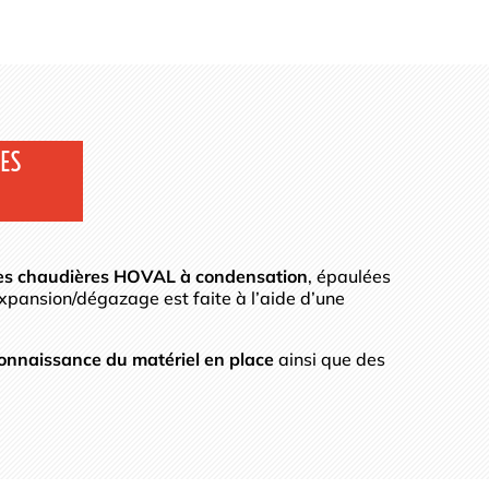
TES
 des chaudières HOVAL à condensation
, épaulées
xpansion/dégazage est faite à l’aide d’une
onnaissance du matériel en place
ainsi que des