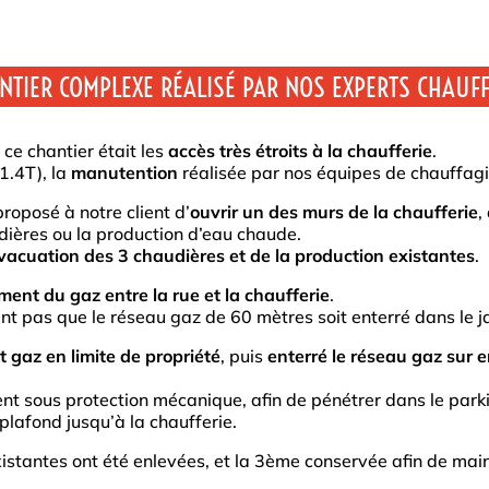
NTIER COMPLEXE RÉALISÉ PAR NOS EXPERTS CHAUFF
 ce chantier était les
accès très étroits à la chaufferie
.
1.4T), la
manutention
réalisée par nos équipes de chauffagi
roposé à notre client d’
ouvrir un des murs de la chaufferie
,
dières ou la production d’eau chaude.
l’évacuation des 3 chaudières et de la production existantes
.
ent du gaz entre la rue et la chaufferie
.
nt pas que le réseau gaz de 60 mètres soit enterré dans le ja
t gaz en limite de propriété
, puis
enterré le réseau gaz sur 
nt sous protection mécanique, afin de pénétrer dans le parki
plafond jusqu’à la chaufferie.
istantes ont été enlevées, et la 3ème conservée afin de main