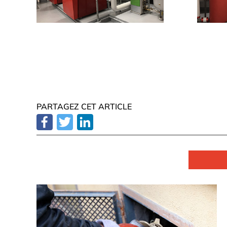
PARTAGEZ CET ARTICLE