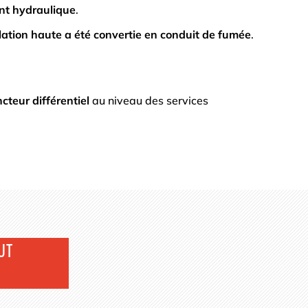
ent hydraulique
.
lation haute a été convertie en conduit de fumée
.
cteur différentiel
au niveau des services
UT