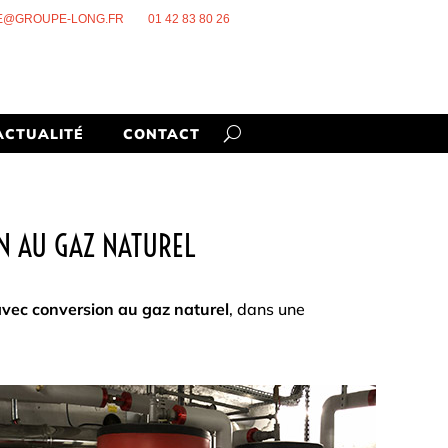
E@GROUPE-LONG.FR
01 42 83 80 26
ACTUALITÉ
CONTACT
ON AU GAZ NATUREL
vec conversion au gaz naturel
, dans une