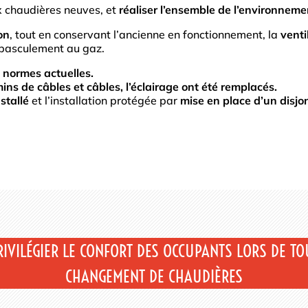
ux chaudières neuves, et
réaliser l’ensemble de l’environnem
on
, tout en conservant l’ancienne en fonctionnement, la
venti
 basculement au gaz.
x normes actuelles.
ns de câbles et câbles, l’éclairage ont été remplacés.
stallé
et l’installation protégée par
mise en place d’un disjon
RIVILÉGIER LE CONFORT DES OCCUPANTS LORS DE TO
CHANGEMENT DE CHAUDIÈRES