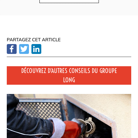
PARTAGEZ CET ARTICLE
DÉCOUVREZ D’AUTRES CONSEILS DU GROUPE
LONG