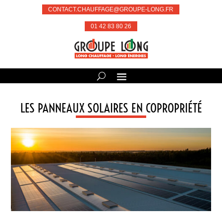
CONTACT.CHAUFFAGE@GROUPE-LONG.FR
01 42 83 80 26
LES PANNEAUX SOLAIRES EN COPROPRIÉTÉ