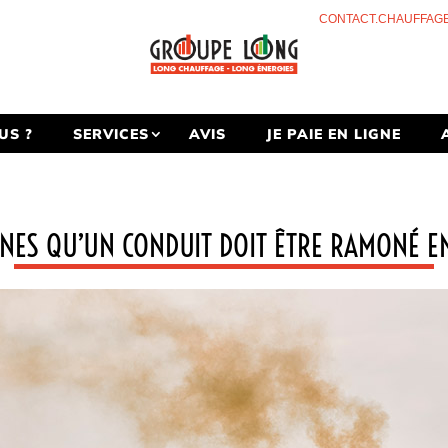
CONTACT.CHAUFFAG
US ?
SERVICES
AVIS
JE PAIE EN LIGNE
GNES QU’UN CONDUIT DOIT ÊTRE RAMONÉ 