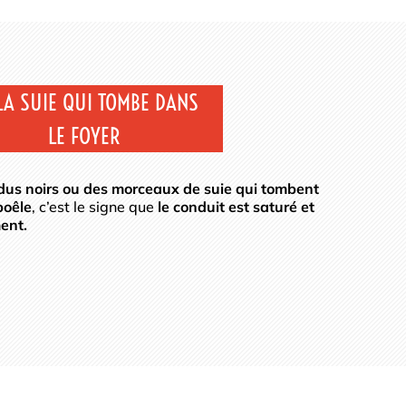
LA SUIE QUI TOMBE DANS
LE FOYER
idus noirs ou des morceaux de suie qui tombent
poêle
, c’est le signe que
le conduit est saturé et
ent.