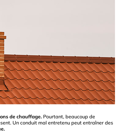
tions de chauffage.
Pourtant, beaucoup de
ssent. Un conduit mal entretenu peut entraîner des
ue.