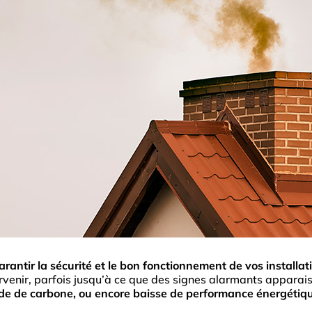
rantir la sécurité et le bon fonctionnement de vos installa
rvenir, parfois jusqu’à ce que des signes alarmants apparai
de de carbone, ou encore baisse de performance énergétiq