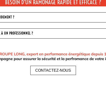
BESOIN D’UN RAMONAGE RAPIDE ET EFFICACE ?
PIDEMENT ?
L À UN PROFESSIONNEL ?
OUPE LONG, expert en performance énergétique depuis 
agne pour assurer la sécurité et la perfromance de votre i
CONTACTEZ-NOUS