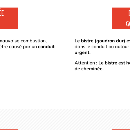
ÉE
G
mauvaise combustion,
Le bistre (goudron dur) 
 être causé par un
conduit
dans le conduit ou autour
urgent.
Attention :
Le bistre est
de cheminée.