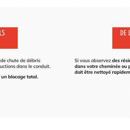
LS
DE 
 de chute de débris
Si vous observez
des rés
uctions dans le conduit.
dans votre cheminée ou 
doit être nettoyé rapidem
 un blocage total.