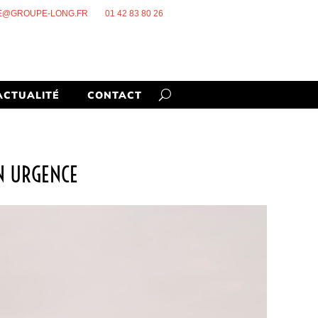
E@GROUPE-LONG.FR
01 42 83 80 26
ACTUALITÉ
CONTACT
EN URGENCE