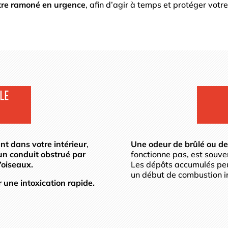
être ramoné en urgence
, afin d’agir à temps et protéger votre
LE
nt dans votre intérieur
,
Une odeur de brûlé ou de 
un conduit obstrué par
fonctionne pas, est souve
’oiseaux.
Les dépôts accumulés peu
un début de combustion i
 une intoxication rapide.