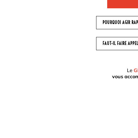
POURQUOI AGIR RA
FAUT-IL FAIRE APPE
Le
GR
vous accomp