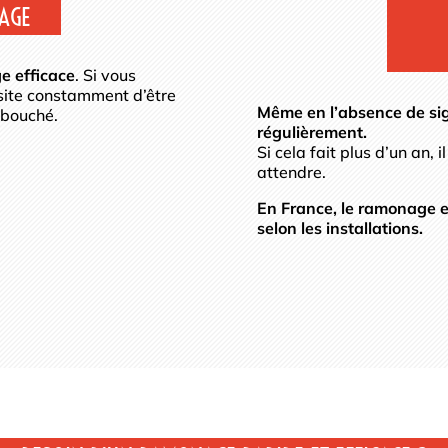
RAGE
e efficace
. Si vous
ssite constamment d’être
Même en l’absence de sig
 bouché.
régulièrement.
Si cela fait plus d’un an,
attendre.
En France, le ramonage e
selon les installations.