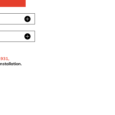
1931,
nstallation.