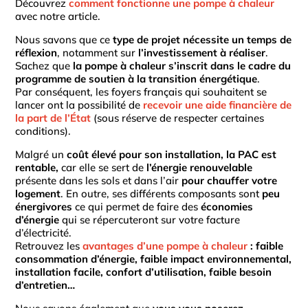
Découvrez
comment fonctionne une pompe à chaleur
avec notre article.
Nous savons que ce
type de projet nécessite un temps de
réflexion
, notamment sur
l’investissement à réaliser
.
Sachez que
la pompe à chaleur s’inscrit dans le cadre du
programme de soutien à la transition énergétique
.
Par conséquent, les foyers français qui souhaitent se
lancer ont la possibilité de
recevoir une aide financière de
la part de l’État
(sous réserve de respecter certaines
conditions).
Malgré un
coût élevé pour son installation, la PAC est
rentable,
car elle se sert de
l’énergie renouvelable
présente dans les sols et dans l’air
pour chauffer votre
logement
. En outre, ses différents composants sont
peu
énergivores
ce qui permet de faire des
économies
d’énergie
qui se répercuteront sur votre facture
d’électricité.
Retrouvez les
avantages d’une pompe à chaleur
: faible
consommation d’énergie, faible impact environnemental,
installation facile, confort d’utilisation, faible besoin
d’entretien…