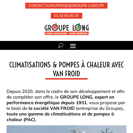
CONTACT.CHAUFFAGE@GROUPE-LONG.FR
01 42 83 80 26
CLIMATISATIONS & POMPES À CHALEUR AVEC
VAN FROID
Depuis 2020, dans le cadre de son développement et afin
de compléter son offre, le
GROUPE LONG, expert en
performance énergétique depuis 1931
, vous propose par
le biais de
la société VAN FROID
(entreprise du Groupe)
,
toute une gamme de climatisations et de pompes à
chaleur (PAC)
.