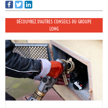
DÉCOUVREZ D’AUTRES CONSEILS DU GROUPE
LONG