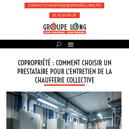
CONTACT.CHAUFFAGE@GROUPE-LONG.FR
01 42 83 80 26
COPROPRIÉTÉ : COMMENT CHOISIR UN
PRESTATAIRE POUR L’ENTRETIEN DE LA
CHAUFFERIE COLLECTIVE