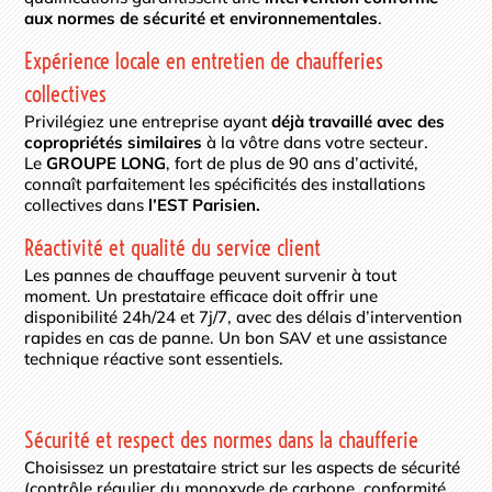
aux normes de sécurité et environnementales
.
Expérience locale en entretien de chaufferies
collectives
Privilégiez une entreprise ayant
déjà travaillé avec des
copropriétés similaires
à la vôtre dans votre secteur.
Le
GROUPE LONG
, fort de plus de 90 ans d’activité,
connaît parfaitement les spécificités des installations
collectives dans
l’EST Parisien.
Réactivité et qualité du service client
Les pannes de chauffage peuvent survenir à tout
moment. Un prestataire efficace doit offrir une
disponibilité 24h/24 et 7j/7, avec des délais d’intervention
rapides en cas de panne. Un bon SAV et une assistance
technique réactive sont essentiels.
Sécurité et respect des normes dans la chaufferie
Choisissez un prestataire strict sur les aspects de sécurité
(contrôle régulier du monoxyde de carbone, conformité